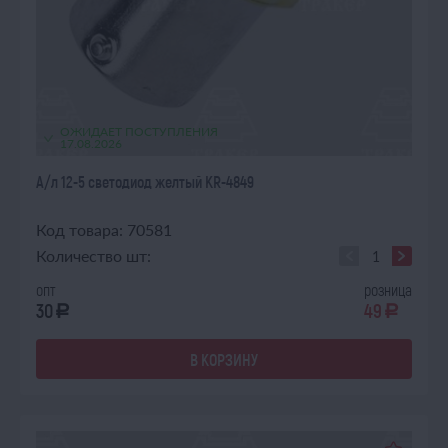
ОЖИДАЕТ ПОСТУПЛЕНИЯ
17.08.2026
А/л 12-5 светодиод желтый KR-4849
Код товара: 70581
Количество шт:
опт
розница
30
49
a
a
В КОРЗИНУ