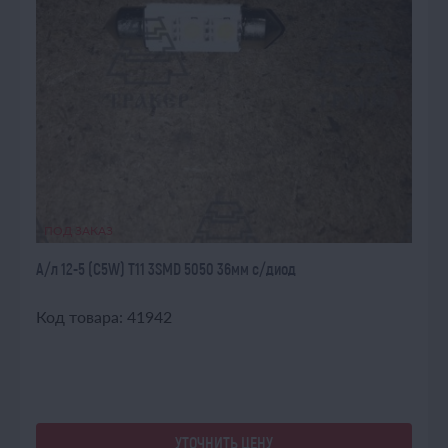
ПОД ЗАКАЗ
А/л 12-5 (C5W) T11 3SMD 5050 36мм с/диод
Код товара: 41942
УТОЧНИТЬ ЦЕНУ