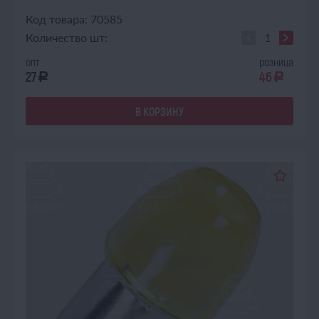
Код товара: 70585
Количество шт:
опт
розница
27
46
a
a
В КОРЗИНУ