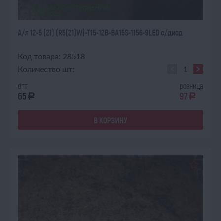
ОЖИДАЕТ ПОСТУПЛЕНИЯ
17.08.2026
А/л 12-5 (21) (R5(21)W)-T15-12В-BA15S-1156-9LED с/диод
Код товара: 28518
Количество шт:
опт
розница
65
97
a
a
В КОРЗИНУ