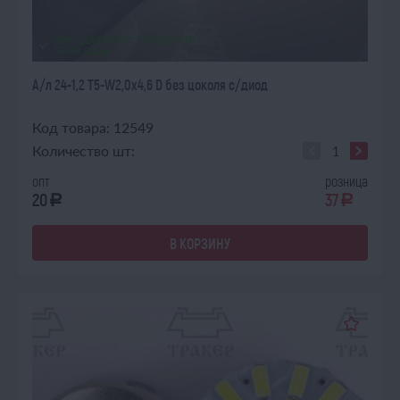
ОЖИДАЕТ ПОСТУПЛЕНИЯ
17.08.2026
А/л 24-1,2 Т5-W2,0х4,6 D без цоколя с/диод
Код товара: 12549
Количество шт:
опт
розница
20
37
a
a
В КОРЗИНУ