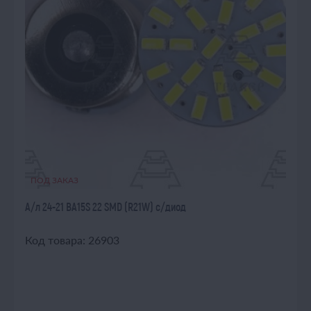
ПОД ЗАКАЗ
А/л 24-21 ВА15S 22 SMD (R21W) с/диод
Код товара: 26903