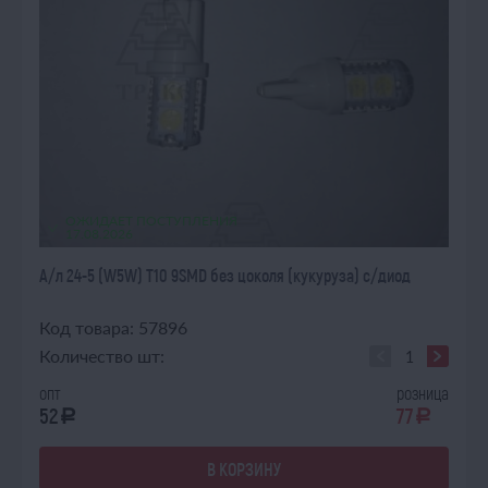
ОЖИДАЕТ ПОСТУПЛЕНИЯ
17.08.2026
А/л 24-5 (W5W) T10 9SMD без цоколя (кукуруза) с/диод
Код товара: 57896
Количество шт:
опт
розница
52
77
a
a
В КОРЗИНУ