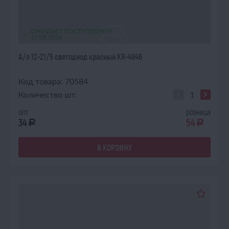
ОЖИДАЕТ ПОСТУПЛЕНИЯ
17.08.2026
А/л 12-21/5 светодиод красный KR-4846
Код товара: 70584
Количество шт:
опт
розница
34
54
a
a
В КОРЗИНУ