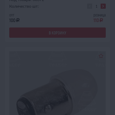
Количество шт:
опт
розница
100
110
a
a
В КОРЗИНУ