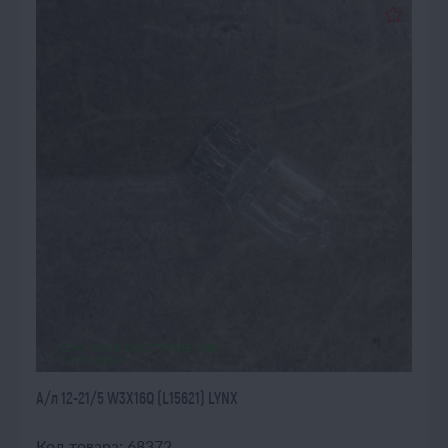
ОЖИДАЕТ ПОСТУПЛЕНИЯ
17.08.2026
А/л 12-21/5 W3X16Q (L15621) LYNX
Код товара: 68372