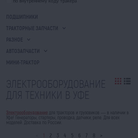
по внутреннему коду тракера
ПОДШИПНИКИ
ТРАКТОРНЫЕ ЗАПЧАСТИ
РАЗНОЕ
АВТОЗАПЧАСТИ
МИНИ-ТРАКТОР
ЭЛЕКТРООБОРУДОВАНИЕ
ДЛЯ ТЕХНИКИ В УФЕ
Электрооборудование
для тракторов и грузовиков — в наличии в
Уфе! Генераторы, стартеры, проводка, датчики, реле. Для всех
моделей. Доставка по России.
<
1
2
3
4
5
6
7
8
>