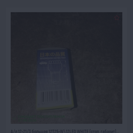
ОЖИДАЕТ ПОСТУПЛЕНИЯ
17.08.2026
А/л 12-21/3 большая 12T25-W\12LED WHITE (стоп, габарит)...