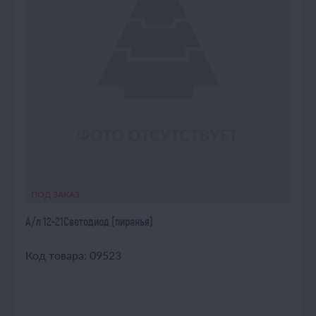
ПОД ЗАКАЗ
А/л 12-21Светодиод (пиранья)
Код товара: 09523