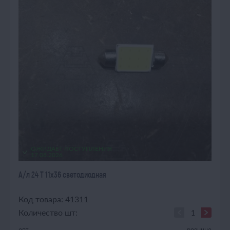
ОЖИДАЕТ ПОСТУПЛЕНИЯ
17.08.2026
А/л 24 Т 11х36 светодиодная
Код товара: 41311
Количество шт:
опт
розница