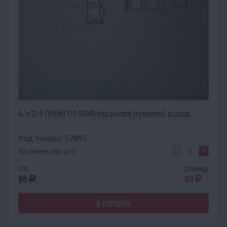
ОЖИДАЕТ ПОСТУПЛЕНИЯ
17.08.2026
А/л 12-5 (W5W) T10 9SMD без цоколя (кукуруза) с/диод
Код товара: 57895
Количество шт:
опт
розница
66
99
a
a
В КОРЗИНУ