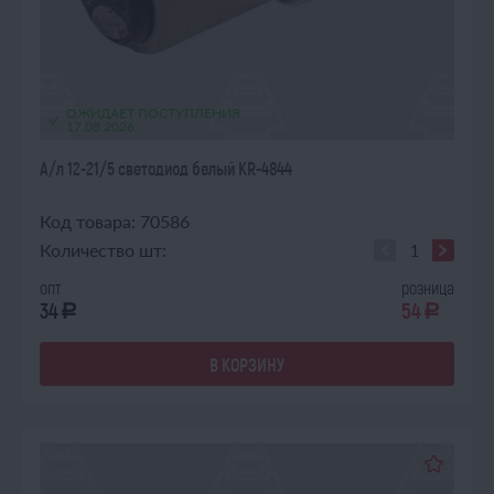
ОЖИДАЕТ ПОСТУПЛЕНИЯ
17.08.2026
А/л 12-21/5 светодиод белый KR-4844
Код товара: 70586
Количество шт:
опт
розница
34
54
a
a
В КОРЗИНУ