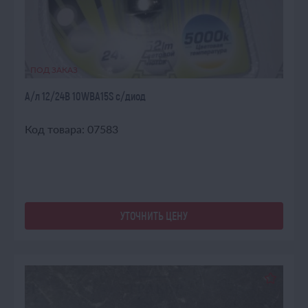
ПОД ЗАКАЗ
А/л 12/24В 10WВА15S с/диод
Код товара: 07583
УТОЧНИТЬ ЦЕНУ