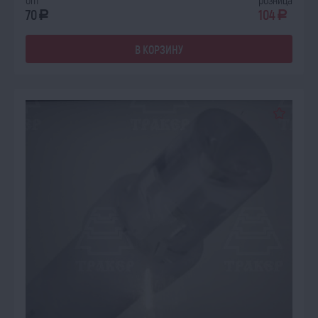
70
104
a
a
В КОРЗИНУ