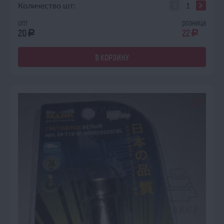
Количество шт:
опт
розница
20
22
a
a
В КОРЗИНУ