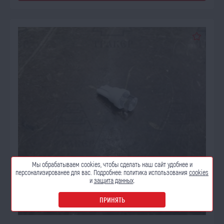
Мы обрабатываем cookies, чтобы сделать наш сайт
удобнее и
персонализированее для вас. Подробнее:
политика использования
cookies
и
защита данных
.
ПРИНЯТЬ
ОЖИДАЕТ ПОСТУПЛЕНИЯ
17.08.2026