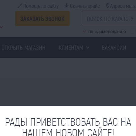
Помощь по сайту
Скачать прайс
Адреса мага
ЗАКАЗАТЬ ЗВОНОК
по наименованию
ОТКРЫТЬ МАГАЗИН
КЛИЕНТАМ
ВАКАНСИИ
РАДЫ ПРИВЕТСТВОВАТЬ ВАС НА
НАШЕМ НОВОМ САЙТЕ!