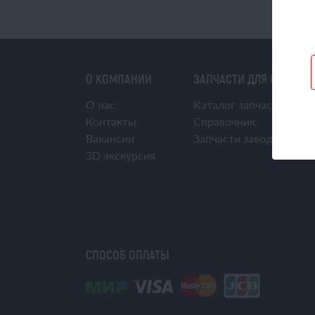
О КОМПАНИИ
ЗАПЧАСТИ ДЛЯ СПЕЦТЕ
О нас
Каталог запчастей
Контакты
Справочник
Вакансии
Запчасти завода Алмаз
3D экскурсия
СПОСОБ ОПЛАТЫ